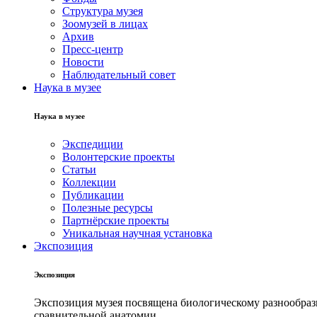
Структура музея
Зоомузей в лицах
Архив
Пресс-центр
Новости
Наблюдательный совет
Наука в музее
Наука в музее
Экспедиции
Волонтерские проекты
Статьи
Коллекции
Публикации
Полезные ресурсы
Партнёрские проекты
Уникальная научная установка
Экспозиция
Экспозиция
Экспозиция музея посвящена биологическому разнообрази
сравнительной анатомии.