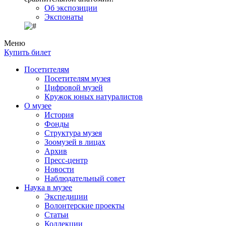
Об экспозиции
Экспонаты
Меню
Купить билет
Посетителям
Посетителям музея
Цифровой музей
Кружок юных натуралистов
О музее
История
Фонды
Структура музея
Зоомузей в лицах
Архив
Пресс-центр
Новости
Наблюдательный совет
Наука в музее
Экспедиции
Волонтерские проекты
Статьи
Коллекции