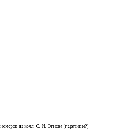
 номеров из колл. С. И. Огнева (паратипы?)