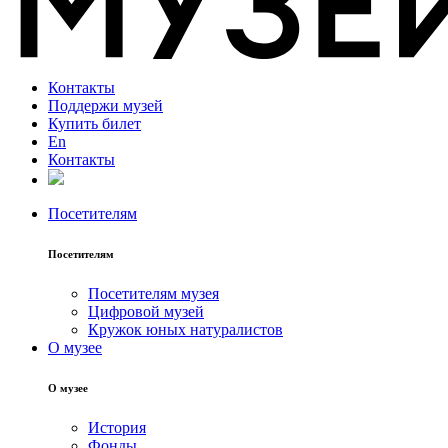
Контакты
Поддержи музей
Купить билет
En
Контакты
Посетителям
Посетителям
Посетителям музея
Цифровой музей
Кружок юных натуралистов
О музее
О музее
История
Фонды