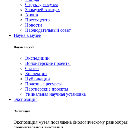
Структура музея
Зоомузей в лицах
Архив
Пресс-центр
Новости
Наблюдательный совет
Наука в музее
Наука в музее
Экспедиции
Волонтерские проекты
Статьи
Коллекции
Публикации
Полезные ресурсы
Партнёрские проекты
Уникальная научная установка
Экспозиция
Экспозиция
Экспозиция музея посвящена биологическому разнообрази
сравнительной анатомии.