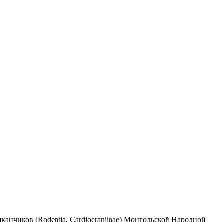
анчиков (Rodentia, Cardiocraniinae) Монгольской Народной