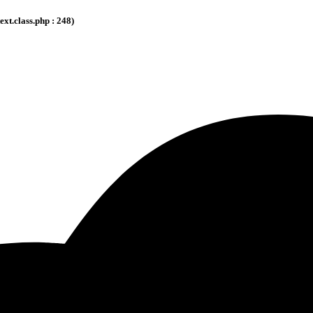
.class.php : 248)