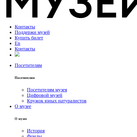
Контакты
Поддержи музей
Купить билет
En
Контакты
Посетителям
Посетителям
Посетителям музея
Цифровой музей
Кружок юных натуралистов
О музее
О музее
История
Фонды