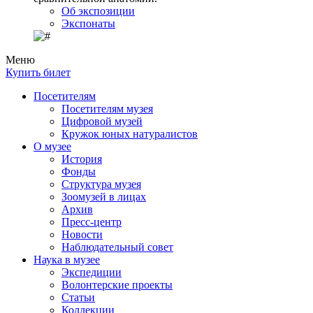
Об экспозиции
Экспонаты
Меню
Купить билет
Посетителям
Посетителям музея
Цифровой музей
Кружок юных натуралистов
О музее
История
Фонды
Структура музея
Зоомузей в лицах
Архив
Пресс-центр
Новости
Наблюдательный совет
Наука в музее
Экспедиции
Волонтерские проекты
Статьи
Коллекции