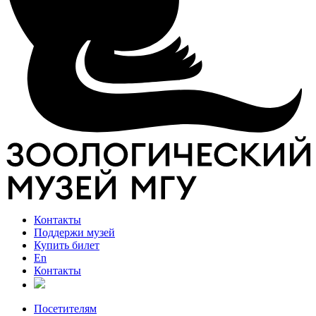
Контакты
Поддержи музей
Купить билет
En
Контакты
Посетителям