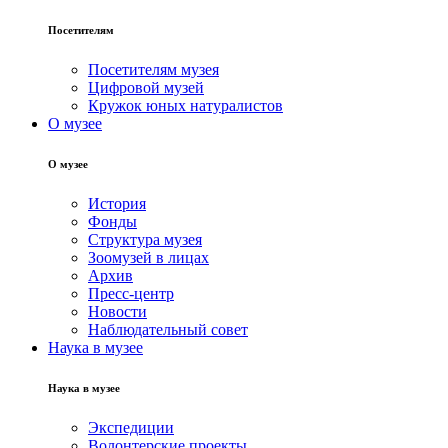
Посетителям
Посетителям музея
Цифровой музей
Кружок юных натуралистов
О музее
О музее
История
Фонды
Структура музея
Зоомузей в лицах
Архив
Пресс-центр
Новости
Наблюдательный совет
Наука в музее
Наука в музее
Экспедиции
Волонтерские проекты