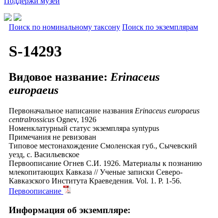
Поддержи музей
Поиск по номинальному таксону
Поиск по экземплярам
S-14293
Видовое название:
Erinaceus
europaeus
Первоначальное написание названия
Erinaceus europaeus
centralrossicus
Ognev, 1926
Номенклатурный статус экземпляра
syntypus
Примечания
не ревизован
Типовое местонахождение
Смоленская губ., Сычевский
уезд, с. Васильевское
Первоописание
Огнев С.И. 1926. Материалы к познанию
млекопитающих Кавказа // Ученые записки Северо-
Кавказского Института Краеведения. Vol. 1. P. 1-56.
Первоописание
Информация об экземпляре: