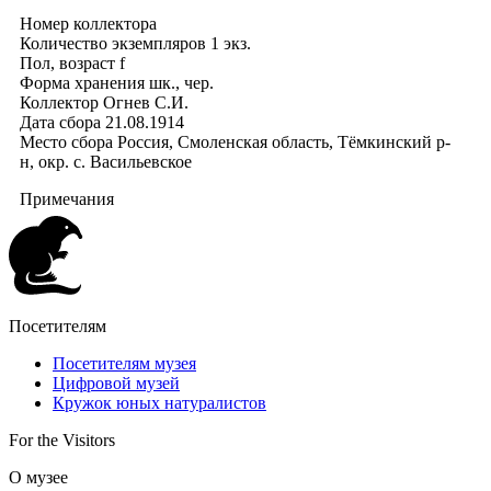
Номер коллектора
Количество экземпляров
1 экз.
Пол, возраст
f
Форма хранения
шк., чер.
Коллектор
Огнев С.И.
Дата сбора
21.08.1914
Место сбора
Россия, Смоленская область, Тёмкинский р-
н, окр. с. Васильевское
Примечания
Посетителям
Посетителям музея
Цифровой музей
Кружок юных натуралистов
For the Visitors
О музее