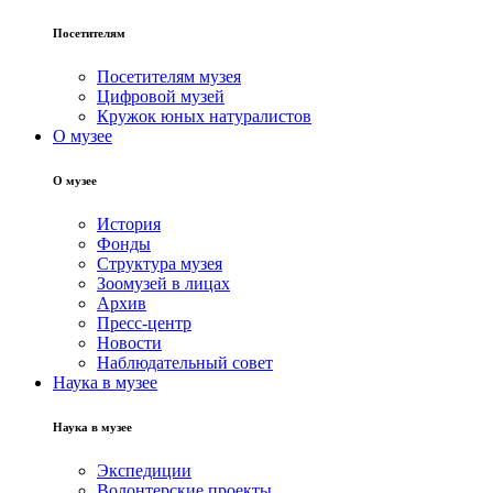
Посетителям
Посетителям музея
Цифровой музей
Кружок юных натуралистов
О музее
О музее
История
Фонды
Структура музея
Зоомузей в лицах
Архив
Пресс-центр
Новости
Наблюдательный совет
Наука в музее
Наука в музее
Экспедиции
Волонтерские проекты