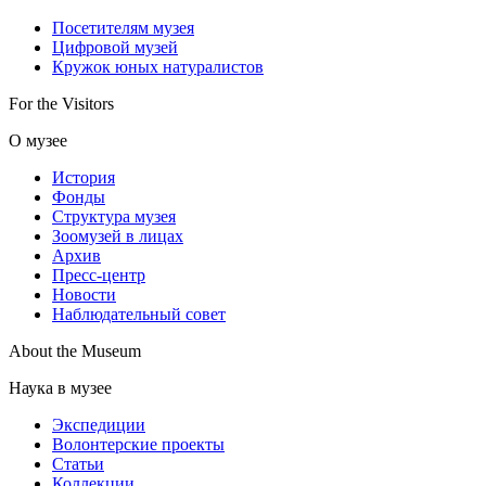
Посетителям музея
Цифровой музей
Кружок юных натуралистов
For the Visitors
О музее
История
Фонды
Структура музея
Зоомузей в лицах
Архив
Пресс-центр
Новости
Наблюдательный совет
About the Museum
Наука в музее
Экспедиции
Волонтерские проекты
Статьи
Коллекции