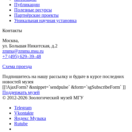
Публикации
Полезные ресурсы
Партнёрские проекты
Уникальная научная установка
Контакты
Москва,
ул. Большая Никитская, д.2
zmmu@zmmu.msu.ru
+7 (495) 629–39–48
Схема проезда
Подпишитесь на нашу рассылку и будьте в курсе последних
новостей музея
[[!AjaxForm? &snippet=`sendpulse` &form=`sgSubscribeForm` ]]
Поддержать музей
© 2012-2026 Зоологический музей МГУ
Telegram
Vkontakte
Яндекс Музыка
Rutube