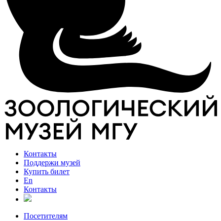
Контакты
Поддержи музей
Купить билет
En
Контакты
Посетителям