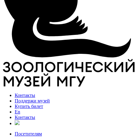
Контакты
Поддержи музей
Купить билет
En
Контакты
Посетителям