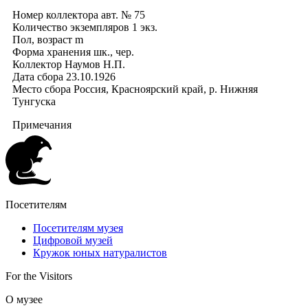
Номер коллектора
авт. № 75
Количество экземпляров
1 экз.
Пол, возраст
m
Форма хранения
шк., чер.
Коллектор
Наумов Н.П.
Дата сбора
23.10.1926
Место сбора
Россия, Красноярский край, р. Нижняя
Тунгуска
Примечания
Посетителям
Посетителям музея
Цифровой музей
Кружок юных натуралистов
For the Visitors
О музее