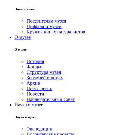
Посетителям
Посетителям музея
Цифровой музей
Кружок юных натуралистов
О музее
О музее
История
Фонды
Структура музея
Зоомузей в лицах
Архив
Пресс-центр
Новости
Наблюдательный совет
Наука в музее
Наука в музее
Экспедиции
Волонтерские проекты