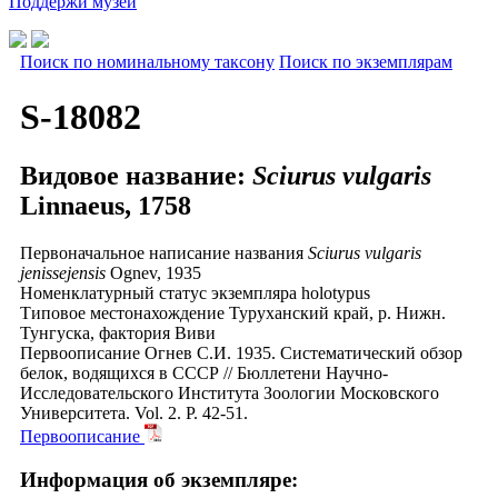
Поддержи музей
Поиск по номинальному таксону
Поиск по экземплярам
S-18082
Видовое название:
Sciurus vulgaris
Linnaeus, 1758
Первоначальное написание названия
Sciurus vulgaris
jenissejensis
Ognev, 1935
Номенклатурный статус экземпляра
holotypus
Типовое местонахождение
Туруханский край, р. Нижн.
Тунгуска, фактория Виви
Первоописание
Огнев С.И. 1935. Систематический обзор
белок, водящихся в СССР // Бюллетени Научно-
Исследовательского Института Зоологии Московского
Университета. Vol. 2. P. 42-51.
Первоописание
Информация об экземпляре: