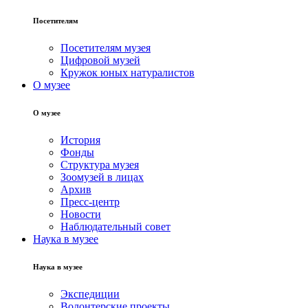
Посетителям
Посетителям музея
Цифровой музей
Кружок юных натуралистов
О музее
О музее
История
Фонды
Структура музея
Зоомузей в лицах
Архив
Пресс-центр
Новости
Наблюдательный совет
Наука в музее
Наука в музее
Экспедиции
Волонтерские проекты