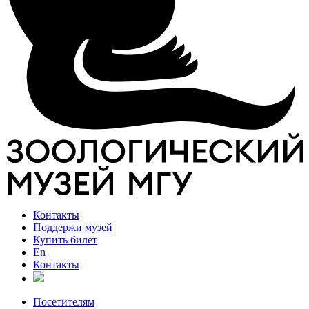
Контакты
Поддержи музей
Купить билет
En
Контакты
Посетителям