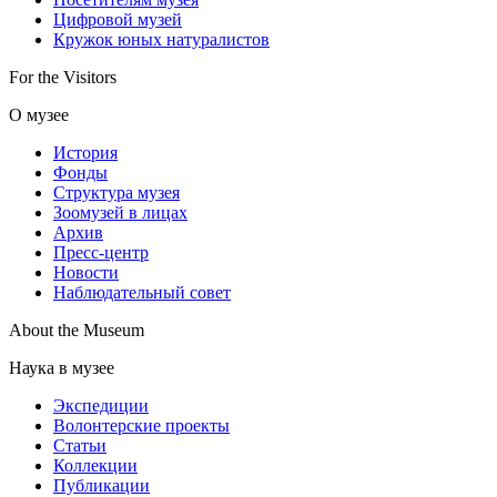
Цифровой музей
Кружок юных натуралистов
For the Visitors
О музее
История
Фонды
Структура музея
Зоомузей в лицах
Архив
Пресс-центр
Новости
Наблюдательный совет
About the Museum
Наука в музее
Экспедиции
Волонтерские проекты
Статьи
Коллекции
Публикации