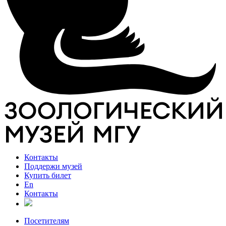
Контакты
Поддержи музей
Купить билет
En
Контакты
Посетителям