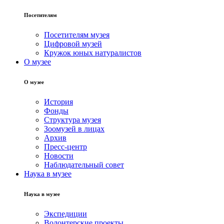
Посетителям
Посетителям музея
Цифровой музей
Кружок юных натуралистов
О музее
О музее
История
Фонды
Структура музея
Зоомузей в лицах
Архив
Пресс-центр
Новости
Наблюдательный совет
Наука в музее
Наука в музее
Экспедиции
Волонтерские проекты