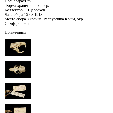
Пол, возраст
m
Форма хранения
шк., чер.
Коллектор
О.Щербаков
Дата сбора
15.03.1913
Место сбора
Украина, Республика Крым, окр.
Симферополя
Примечания