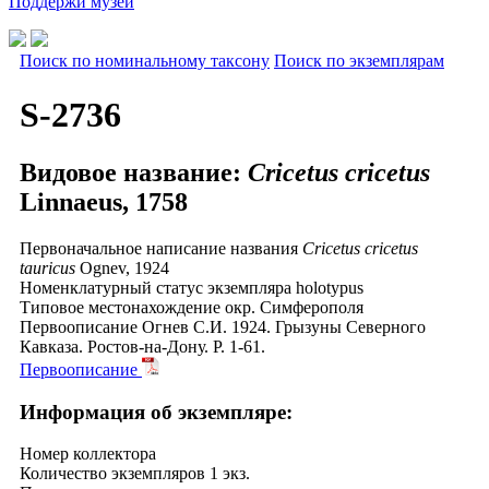
Поддержи музей
Поиск по номинальному таксону
Поиск по экземплярам
S-2736
Видовое название:
Cricetus cricetus
Linnaeus, 1758
Первоначальное написание названия
Cricetus cricetus
tauricus
Ognev, 1924
Номенклатурный статус экземпляра
holotypus
Типовое местонахождение
окр. Симферополя
Первоописание
Огнев С.И. 1924. Грызуны Северного
Кавказа. Ростов-на-Дону. P. 1-61.
Первоописание
Информация об экземпляре:
Номер коллектора
Количество экземпляров
1 экз.