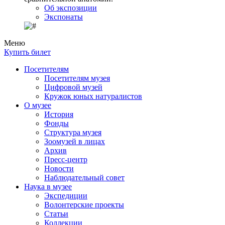
Об экспозиции
Экспонаты
Меню
Купить билет
Посетителям
Посетителям музея
Цифровой музей
Кружок юных натуралистов
О музее
История
Фонды
Структура музея
Зоомузей в лицах
Архив
Пресс-центр
Новости
Наблюдательный совет
Наука в музее
Экспедиции
Волонтерские проекты
Статьи
Коллекции