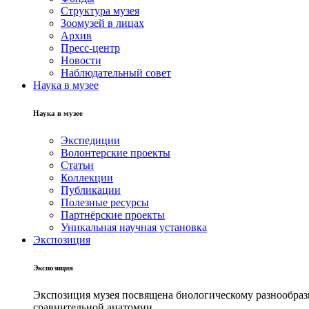
Структура музея
Зоомузей в лицах
Архив
Пресс-центр
Новости
Наблюдательный совет
Наука в музее
Наука в музее
Экспедиции
Волонтерские проекты
Статьи
Коллекции
Публикации
Полезные ресурсы
Партнёрские проекты
Уникальная научная установка
Экспозиция
Экспозиция
Экспозиция музея посвящена биологическому разнообрази
сравнительной анатомии.