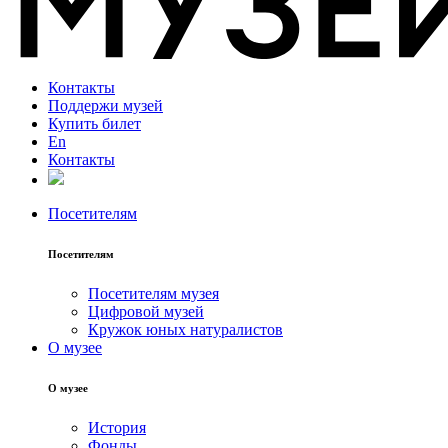
Контакты
Поддержи музей
Купить билет
En
Контакты
Посетителям
Посетителям
Посетителям музея
Цифровой музей
Кружок юных натуралистов
О музее
О музее
История
Фонды