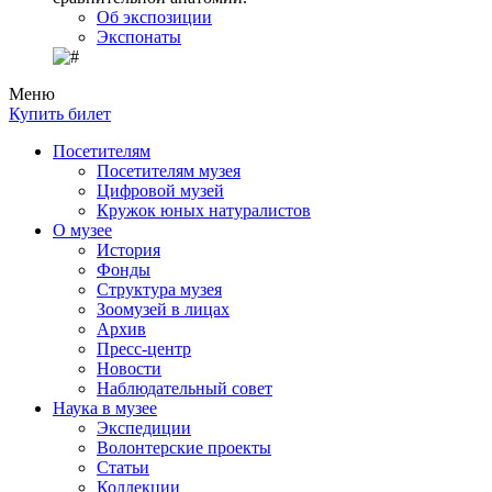
Об экспозиции
Экспонаты
Меню
Купить билет
Посетителям
Посетителям музея
Цифровой музей
Кружок юных натуралистов
О музее
История
Фонды
Структура музея
Зоомузей в лицах
Архив
Пресс-центр
Новости
Наблюдательный совет
Наука в музее
Экспедиции
Волонтерские проекты
Статьи
Коллекции