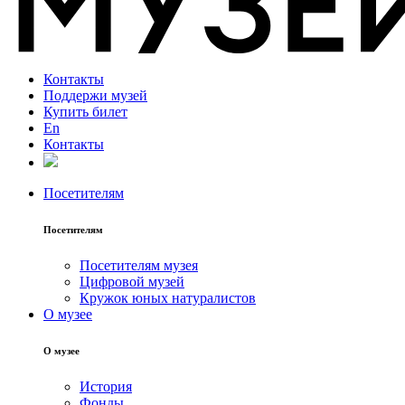
Контакты
Поддержи музей
Купить билет
En
Контакты
Посетителям
Посетителям
Посетителям музея
Цифровой музей
Кружок юных натуралистов
О музее
О музее
История
Фонды