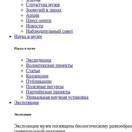
Структура музея
Зоомузей в лицах
Архив
Пресс-центр
Новости
Наблюдательный совет
Наука в музее
Наука в музее
Экспедиции
Волонтерские проекты
Статьи
Коллекции
Публикации
Полезные ресурсы
Партнёрские проекты
Уникальная научная установка
Экспозиция
Экспозиция
Экспозиция музея посвящена биологическому разнообрази
сравнительной анатомии.