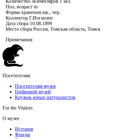
Количество экземпляров
1 экз.
Пол, возраст
m
Форма хранения
шк., чер.
Коллектор
Г.Иоганзен
Дата сбора
10.08.1899
Место сбора
Россия, Томская область, Томск
Примечания
Посетителям
Посетителям музея
Цифровой музей
Кружок юных натуралистов
For the Visitors
О музее
История
Фонды