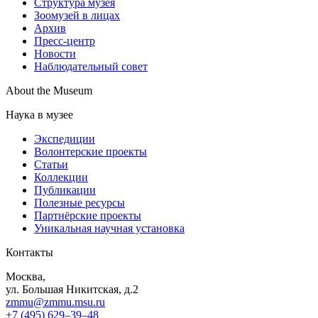
Структура музея
Зоомузей в лицах
Архив
Пресс-центр
Новости
Наблюдательный совет
About the Museum
Наука в музее
Экспедиции
Волонтерские проекты
Статьи
Коллекции
Публикации
Полезные ресурсы
Партнёрские проекты
Уникальная научная установка
Контакты
Москва,
ул. Большая Никитская, д.2
zmmu@zmmu.msu.ru
+7 (495) 629–39–48