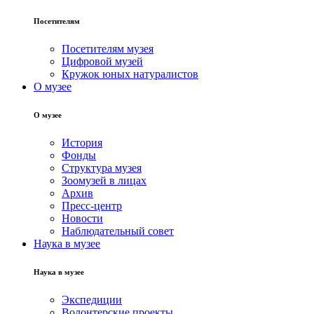
Посетителям
Посетителям музея
Цифровой музей
Кружок юных натуралистов
О музее
О музее
История
Фонды
Структура музея
Зоомузей в лицах
Архив
Пресс-центр
Новости
Наблюдательный совет
Наука в музее
Наука в музее
Экспедиции
Волонтерские проекты