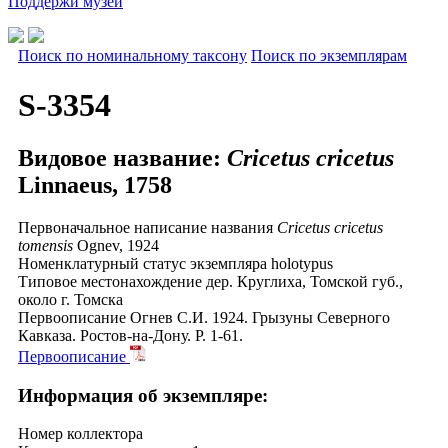
Поддержи музей
Поиск по номинальному таксону
Поиск по экземплярам
S-3354
Видовое название:
Cricetus cricetus
Linnaeus, 1758
Первоначальное написание названия
Cricetus cricetus
tomensis
Ognev, 1924
Номенклатурный статус экземпляра
holotypus
Типовое местонахождение
дер. Круглиха, Томской губ.,
около г. Томска
Первоописание
Огнев С.И. 1924. Грызуны Северного
Кавказа. Ростов-на-Дону. P. 1-61.
Первоописание
Информация об экземпляре:
Номер коллектора