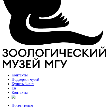
Контакты
Поддержи музей
Купить билет
En
Контакты
Посетителям