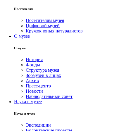
Посетителям
Посетителям музея
Цифровой музей
Кружок юных натуралистов
О музее
О музее
История
Фонды
Структура музея
Зоомузей в лицах
Архив
Пресс-центр
Новости
Наблюдательный совет
Наука в музее
Наука в музее
Экспедиции
Волонтерские проекты