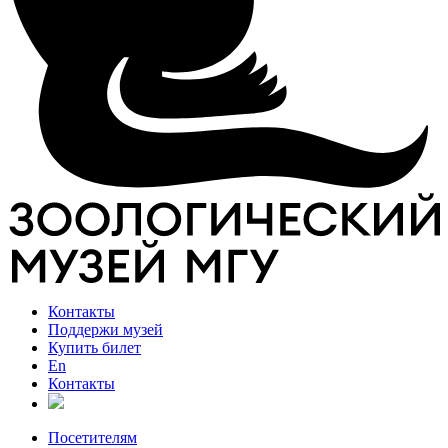
Контакты
Поддержи музей
Купить билет
En
Контакты
Посетителям