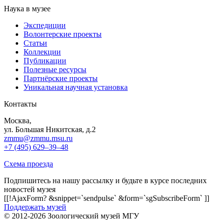
Наука в музее
Экспедиции
Волонтерские проекты
Статьи
Коллекции
Публикации
Полезные ресурсы
Партнёрские проекты
Уникальная научная установка
Контакты
Москва,
ул. Большая Никитская, д.2
zmmu@zmmu.msu.ru
+7 (495) 629–39–48
Схема проезда
Подпишитесь на нашу рассылку и будьте в курсе последних
новостей музея
[[!AjaxForm? &snippet=`sendpulse` &form=`sgSubscribeForm` ]]
Поддержать музей
© 2012-2026 Зоологический музей МГУ