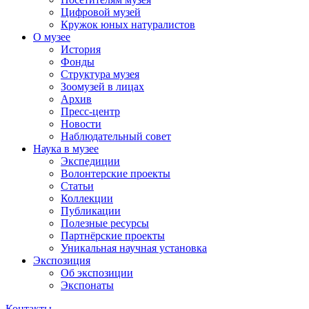
Цифровой музей
Кружок юных натуралистов
О музее
История
Фонды
Структура музея
Зоомузей в лицах
Архив
Пресс-центр
Новости
Наблюдательный совет
Наука в музее
Экспедиции
Волонтерские проекты
Статьи
Коллекции
Публикации
Полезные ресурсы
Партнёрские проекты
Уникальная научная установка
Экспозиция
Об экспозиции
Экспонаты
Контакты