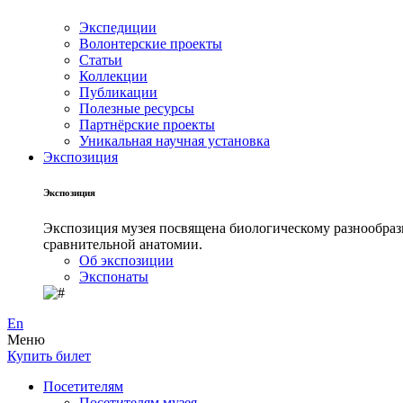
Экспедиции
Волонтерские проекты
Статьи
Коллекции
Публикации
Полезные ресурсы
Партнёрские проекты
Уникальная научная установка
Экспозиция
Экспозиция
Экспозиция музея посвящена биологическому разнообрази
сравнительной анатомии.
Об экспозиции
Экспонаты
En
Меню
Купить билет
Посетителям
Посетителям музея