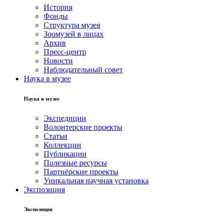
История
Фонды
Структура музея
Зоомузей в лицах
Архив
Пресс-центр
Новости
Наблюдательный совет
Наука в музее
Наука в музее
Экспедиции
Волонтерские проекты
Статьи
Коллекции
Публикации
Полезные ресурсы
Партнёрские проекты
Уникальная научная установка
Экспозиция
Экспозиция