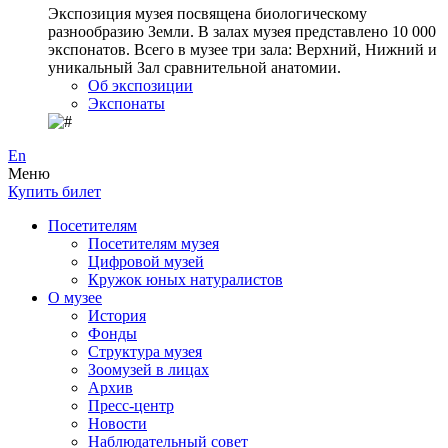
Экспозиция музея посвящена биологическому
разнообразию Земли. В залах музея представлено 10 000
экспонатов. Всего в музее три зала: Верхний, Нижний и
уникальный Зал сравнительной анатомии.
Об экспозиции
Экспонаты
En
Меню
Купить билет
Посетителям
Посетителям музея
Цифровой музей
Кружок юных натуралистов
О музее
История
Фонды
Структура музея
Зоомузей в лицах
Архив
Пресс-центр
Новости
Наблюдательный совет