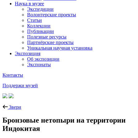
Наука в музее
Экспедиции
Волонтерские проекты
Статьи
Коллекции
Публикации
Полезные ресурсы
Партнёрские проекты
Уникальная научная установка
Экспозиция
Об экспозиции
Экспонаты
Контакты
Поддержи музей
Звери
Бронзовые нетопыри на территории
Индокитая