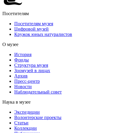
Посетителям
Посетителям музея
Цифровой музей
Кружок юных натуралистов
О музее
История
Фонды
Структура музея
Зоомузей в лицах
Архив
Пресс-центр
Новости
Наблюдательный совет
Наука в музее
Экспедиции
Волонтерские проекты
Статьи
Коллекции