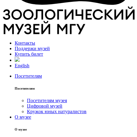
Контакты
Поддержи музей
Купить билет
English
Посетителям
Посетителям
Посетителям музея
Цифровой музей
Кружок юных натуралистов
О музее
О музее