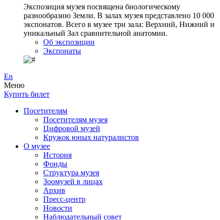
Экспозиция музея посвящена биологическому
разнообразию Земли. В залах музея представлено 10 000
экспонатов. Всего в музее три зала: Верхний, Нижний и
уникальный Зал сравнительной анатомии.
Об экспозиции
Экспонаты
En
Меню
Купить билет
Посетителям
Посетителям музея
Цифровой музей
Кружок юных натуралистов
О музее
История
Фонды
Структура музея
Зоомузей в лицах
Архив
Пресс-центр
Новости
Наблюдательный совет