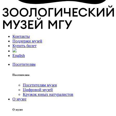
Контакты
Поддержи музей
Купить билет
English
Посетителям
Посетителям
Посетителям музея
Цифровой музей
Кружок юных натуралистов
О музее
О музее