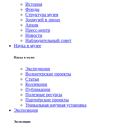
История
Фонды
Структура музея
Зоомузей в лицах
Архив
Пресс-центр
Новости
Наблюдательный совет
Наука в музее
Наука в музее
Экспедиции
Волонтерские проекты
Статьи
Коллекции
Публикации
Полезные ресурсы
Партнёрские проекты
Уникальная научная установка
Экспозиция
Экспозиция