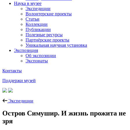
Наука в музее
Экспедиции
Волонтерские проекты
Статьи
Коллекции
Публикации
Полезные ресурсы
Партнёрские проекты
Уникальная научная установка
Экспозиция
Об экспозиции
Экспонаты
Контакты
Поддержи музей
Экспедиции
Остров Симушир. И жизнь прожита не
зря