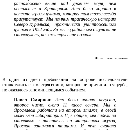
расположено выше над уровнем моря, чем
остальные в Кратерном. Это было хорошо в
аспекте угрозы цунами, которая там тоже всегда
присутствует. Мы помним трагическую историю
Северо-Курильска, практически уничтоженного
цунами в 1952 году. За месяц работ мы с цунами не
столкнулись, но землетрясение познали.
Фото: Елена Барканова
В один из дней пребывания на острове исследователи
столкнулись с землетрясением, которое не причинило ущерба,
но оказалось запоминающимся событием.
Павел Смирнов:
Это было начало августа,
второе число, около 11 часов вечера. Мы с
Ярославом работали на втором этаже, в своей
маленькой лаборатории. И, в общем, мы сидели за
столиком: я расправлял на матрасиках жуков,
Ярослав занимался птицами. И тут сначала