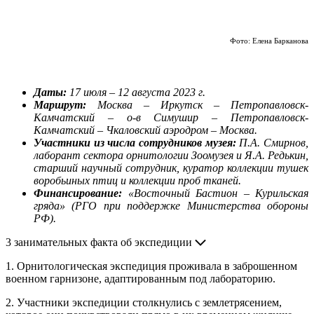
Фото: Елена Барканова
Даты:
17 июля – 12 августа 2023 г.
Маршрут:
Москва – Иркутск – Петропавловск-
Камчатский – о-в Симушир – Петропавловск-
Камчатский – Чкаловский аэродром – Москва.
Участники из числа сотрудников музея:
П.А. Смирнов,
лаборант сектора орнитологии Зоомузея и Я.А. Редькин,
старший научный сотрудник, куратор коллекции тушек
воробьиных птиц и коллекции проб тканей.
Финансирование:
«Восточный Бастион – Курильская
гряда» (РГО при поддержке Министерства обороны
РФ).
3 занимательных факта об экспедиции
1. Орнитологическая экспедиция проживала в заброшенном
военном гарнизоне, адаптированным под лабораторию.
2. Участники экспедиции столкнулись с землетрясением,