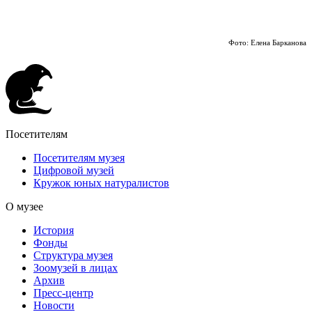
Фото: Елена Барканова
Посетителям
Посетителям музея
Цифровой музей
Кружок юных натуралистов
О музее
История
Фонды
Структура музея
Зоомузей в лицах
Архив
Пресс-центр
Новости