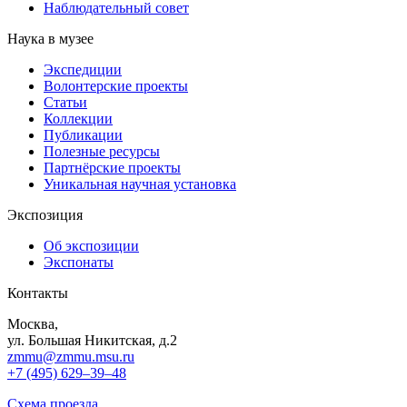
Наблюдательный совет
Наука в музее
Экспедиции
Волонтерские проекты
Статьи
Коллекции
Публикации
Полезные ресурсы
Партнёрские проекты
Уникальная научная установка
Экспозиция
Об экспозиции
Экспонаты
Контакты
Москва,
ул. Большая Никитская, д.2
zmmu@zmmu.msu.ru
+7 (495) 629–39–48
Схема проезда