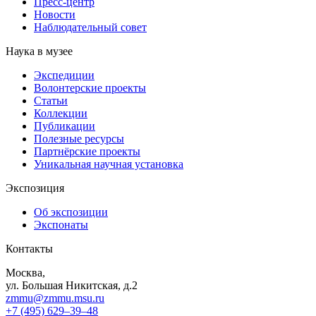
Пресс-центр
Новости
Наблюдательный совет
Наука в музее
Экспедиции
Волонтерские проекты
Статьи
Коллекции
Публикации
Полезные ресурсы
Партнёрские проекты
Уникальная научная установка
Экспозиция
Об экспозиции
Экспонаты
Контакты
Москва,
ул. Большая Никитская, д.2
zmmu@zmmu.msu.ru
+7 (495) 629–39–48