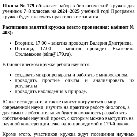
Школа № 179
объявляет набор в биологический кружок для
учеников
7–8 классов
на
2024–2025
учебный год! Программа
кружка будет включать практические занятия.
Расписание занятий кружка (место проведения: кабинет №
403):
Вторник, 17:00 – занятия проводит Валерия Дмитриева.
Пятница, 17:00 – занятия проводит Екатерина
Стельмахова (stlm@179.ru).
В биологическом кружке ребята научатся:
создавать микропрепараты и работать с микроскопом,
проводить простые опыты и анализировать их
результаты,
проводить наблюдения в природе.
Юные исследователи также смогут погрузиться в мир
современной науки, изучить на практике работу биологов, а
для самых любознательных будет возможность разработать
собственный научный проект, с которым можно выступить на
научной конференции, ежегодно проводимой в 179-й школе.
Кроме этого, участников кружка ждут посещения научных