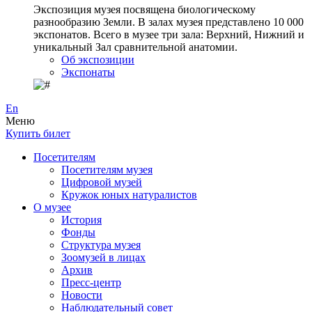
Экспозиция музея посвящена биологическому
разнообразию Земли. В залах музея представлено 10 000
экспонатов. Всего в музее три зала: Верхний, Нижний и
уникальный Зал сравнительной анатомии.
Об экспозиции
Экспонаты
En
Меню
Купить билет
Посетителям
Посетителям музея
Цифровой музей
Кружок юных натуралистов
О музее
История
Фонды
Структура музея
Зоомузей в лицах
Архив
Пресс-центр
Новости
Наблюдательный совет