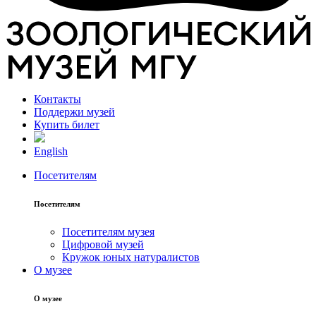
Контакты
Поддержи музей
Купить билет
English
Посетителям
Посетителям
Посетителям музея
Цифровой музей
Кружок юных натуралистов
О музее
О музее