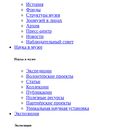
История
Фонды
Структура музея
Зоомузей в лицах
Архив
Пресс-центр
Новости
Наблюдательный совет
Наука в музее
Наука в музее
Экспедиции
Волонтерские проекты
Статьи
Коллекции
Публикации
Полезные ресурсы
Партнёрские проекты
Уникальная научная установка
Экспозиция
Экспозиция