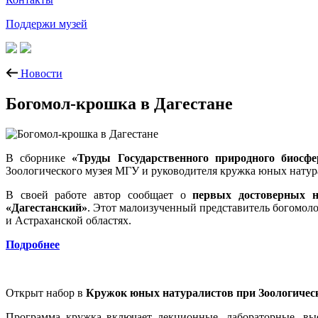
Поддержи музей
Новости
Богомол-крошка в Дагестане
В сборнике
«Труды Государственного природного биосфе
Зоологического музея МГУ и руководителя кружка юных натур
В своей работе автор сообщает о
первых достоверных н
«Дагестанский»
. Этот малоизученный представитель богомоло
и Астраханской областях.
Подробнее
Открыт набор в
Кружок юных натуралистов при Зоологичес
Программа кружка включает лекционные, лабораторные, вые