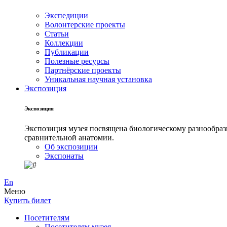
Экспедиции
Волонтерские проекты
Статьи
Коллекции
Публикации
Полезные ресурсы
Партнёрские проекты
Уникальная научная установка
Экспозиция
Экспозиция
Экспозиция музея посвящена биологическому разнообрази
сравнительной анатомии.
Об экспозиции
Экспонаты
En
Меню
Купить билет
Посетителям
Посетителям музея