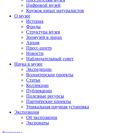
Цифровой музей
Кружок юных натуралистов
О музее
История
Фонды
Структура музея
Зоомузей в лицах
Архив
Пресс-центр
Новости
Наблюдательный совет
Наука в музее
Экспедиции
Волонтерские проекты
Статьи
Коллекции
Публикации
Полезные ресурсы
Партнёрские проекты
Уникальная научная установка
Экспозиция
Об экспозиции
Экспонаты
Контакты