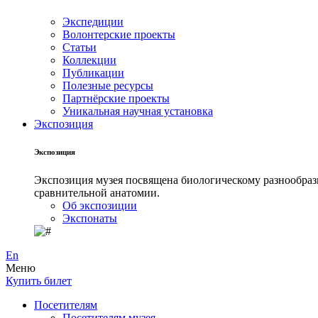
Экспедиции
Волонтерские проекты
Статьи
Коллекции
Публикации
Полезные ресурсы
Партнёрские проекты
Уникальная научная установка
Экспозиция
Экспозиция
Экспозиция музея посвящена биологическому разнообрази
сравнительной анатомии.
Об экспозиции
Экспонаты
En
Меню
Купить билет
Посетителям
Посетителям музея