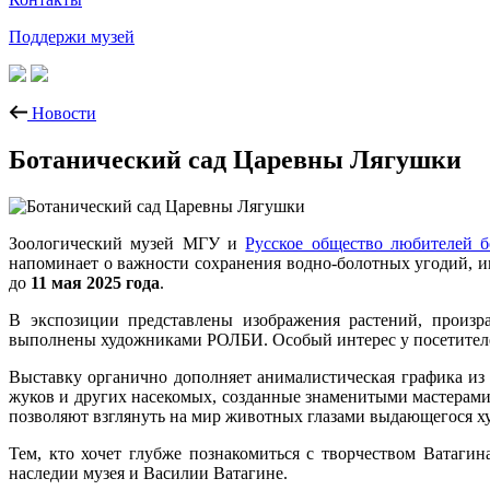
Поддержи музей
Новости
Ботанический сад Царевны Лягушки
Зоологический музей МГУ и
Русское общество любителей 
напоминает о важности сохранения водно-болотных угодий, 
до
11 мая 2025 года
.
В экспозиции представлены изображения растений, произра
выполнены художниками РОЛБИ. Особый интерес у посетителе
Выставку органично дополняет анималистическая графика из 
жуков и других насекомых, созданные знаменитыми мастерами
позволяют взглянуть на мир животных глазами выдающегося х
Тем, кто хочет глубже познакомиться с творчеством Ватаги
наследии музея и Василии Ватагине.