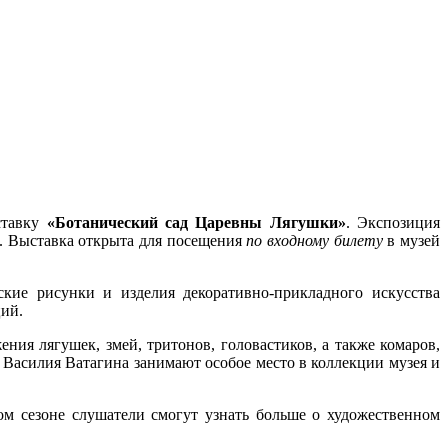
ставку
«Ботанический сад Царевны Лягушки»
. Экспозиция
. Выставка открыта для посещения
по входному билету
в музей
ские рисунки и изделия декоративно-прикладного искусства
ий.
ия лягушек, змей, тритонов, головастиков, а также комаров,
 Василия Ватагина занимают особое место в коллекции музея и
ом сезоне слушатели смогут узнать больше о художественном