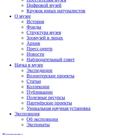
Цифровой музей
Кружок юных натуралистов
О музее
История
Фонды
Структура музея
Зоомузей в лицах
Архив
Пресс-центр
Новости
Наблюдательный совет
Наука в музее
Экспедиции
Волонтерские проекты
Статьи
Коллекции
Публикации
Полезные ресурсы
Партнёрские проекты
Уникальная научная установка
Экспозиция
Об экспозиции
Экспонаты
Контакты