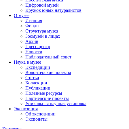
Цифровой музей
Кружок юных натуралистов
О музее
История
Фонды
Структура музея
Зоомузей в лицах
Архив
Пресс-центр
Новости
Наблюдательный совет
Наука в музее
Экспедиции
Волонтерские проекты
Статьи
Коллекции
Публикации
Полезные ресурсы
Партнёрские проекты
Уникальная научная установка
Экспозиция
Об экспозиции
Экспонаты
Контакты