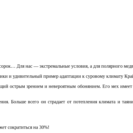
сорок… Для нас — экстремальные условия, а для полярного мед
и и удивительный пример адаптации к суровому климату Край
щий острым зрением и невероятным обонянием. Его мех имеет 
ения. Больше всего он страдает от потепления климата и таяни
жет сократиться на 30%!