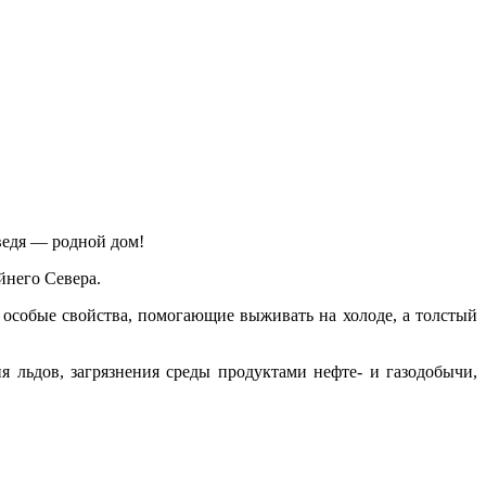
ведя — родной дом!
него Севера.
особые свойства, помогающие выживать на холоде, а толстый
я льдов, загрязнения среды продуктами нефте- и газодобычи,