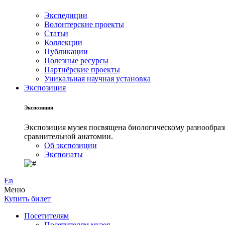
Экспедиции
Волонтерские проекты
Статьи
Коллекции
Публикации
Полезные ресурсы
Партнёрские проекты
Уникальная научная установка
Экспозиция
Экспозиция
Экспозиция музея посвящена биологическому разнообрази
сравнительной анатомии.
Об экспозиции
Экспонаты
En
Меню
Купить билет
Посетителям
Посетителям музея