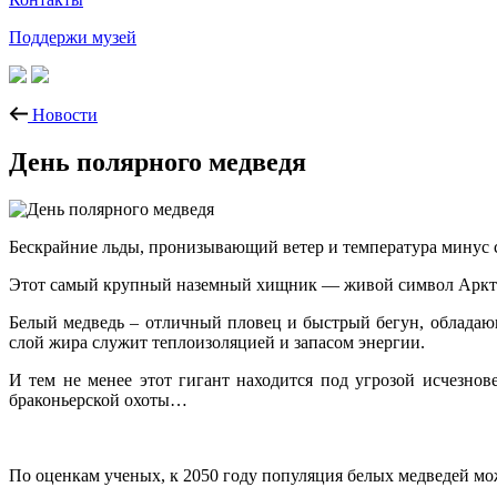
Поддержи музей
Новости
День полярного медведя
Бескрайние льды, пронизывающий ветер и температура минус 
Этот самый крупный наземный хищник — живой символ Арктик
Белый медведь – отличный пловец и быстрый бегун, обладаю
слой жира служит теплоизоляцией и запасом энергии.
И тем не менее этот гигант находится под угрозой исчезнов
браконьерской охоты…
По оценкам ученых, к 2050 году популяция белых медведей мо