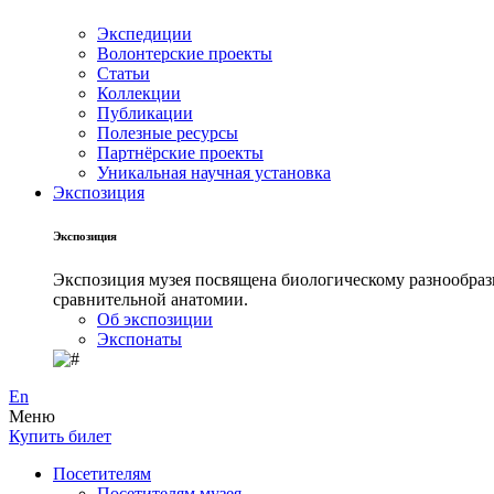
Экспедиции
Волонтерские проекты
Статьи
Коллекции
Публикации
Полезные ресурсы
Партнёрские проекты
Уникальная научная установка
Экспозиция
Экспозиция
Экспозиция музея посвящена биологическому разнообрази
сравнительной анатомии.
Об экспозиции
Экспонаты
En
Меню
Купить билет
Посетителям
Посетителям музея