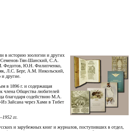
ли в историю зоологии и других
. Семенов-Тян-Шанский, С.А.
.М. Федотов, Ю.Н. Филипченко,
к, Л.С. Берг, А.М. Никольский,
 и другие.
м в 1896 г. и содержащая
ок члена Общества любителей
сюда благодаря содействию М.А.
Из Зайсана через Хами в Тибет
1952 гг.
 русских и зарубежных книг и журналов, поступивших в отдел,