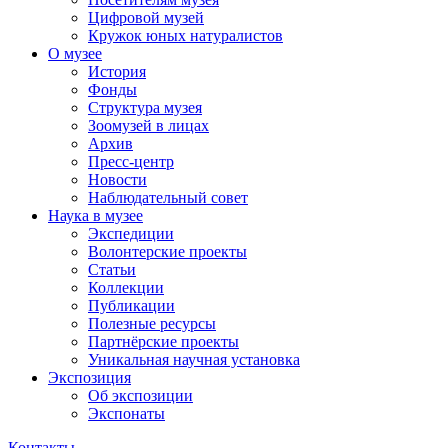
Цифровой музей
Кружок юных натуралистов
О музее
История
Фонды
Структура музея
Зоомузей в лицах
Архив
Пресс-центр
Новости
Наблюдательный совет
Наука в музее
Экспедиции
Волонтерские проекты
Статьи
Коллекции
Публикации
Полезные ресурсы
Партнёрские проекты
Уникальная научная установка
Экспозиция
Об экспозиции
Экспонаты
Контакты