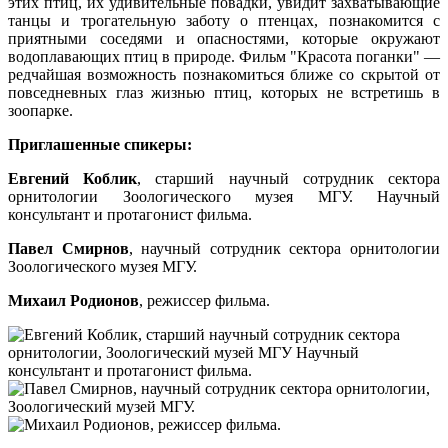
этих птиц, их удивительные повадки, увидит захватывающие
танцы и трогательную заботу о птенцах, познакомится с
приятными соседями и опасностями, которые окружают
водоплавающих птиц в природе. Фильм "Красота поганки" —
редчайшая возможность познакомиться ближе со скрытой от
повседневных глаз жизнью птиц, которых не встретишь в
зоопарке.
Приглашенные спикеры:
Евгений Коблик
, старший научный сотрудник сектора
орнитологии Зоологического музея МГУ. Научный
консультант и протагонист фильма.
Павел Смирнов
, научный сотрудник сектора орнитологии
Зоологического музея МГУ.
Михаил Родионов
, режиссер фильма.