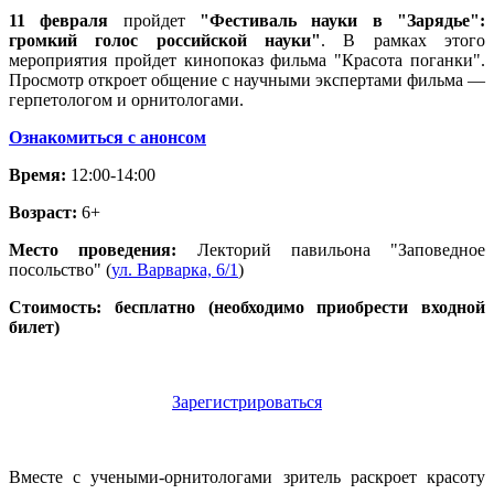
11 февраля
пройдет
"Фестиваль науки в "Зарядье":
громкий голос российской науки"
. В рамках этого
мероприятия пройдет кинопоказ фильма "Красота поганки".
Просмотр откроет общение с научными экспертами фильма —
герпетологом и орнитологами.
Ознакомиться с анонсом
Время:
12:00-14:00
Возраст:
6+
Место проведения:
Лекторий павильона "Заповедное
посольство" (
ул. Варварка, 6/1
)
Стоимость: бесплатно (необходимо приобрести входной
билет)
Зарегистрироваться
Вместе с учеными-орнитологами зритель раскроет красоту