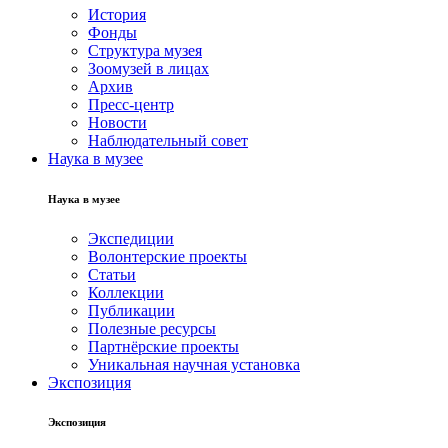
История
Фонды
Структура музея
Зоомузей в лицах
Архив
Пресс-центр
Новости
Наблюдательный совет
Наука в музее
Наука в музее
Экспедиции
Волонтерские проекты
Статьи
Коллекции
Публикации
Полезные ресурсы
Партнёрские проекты
Уникальная научная установка
Экспозиция
Экспозиция