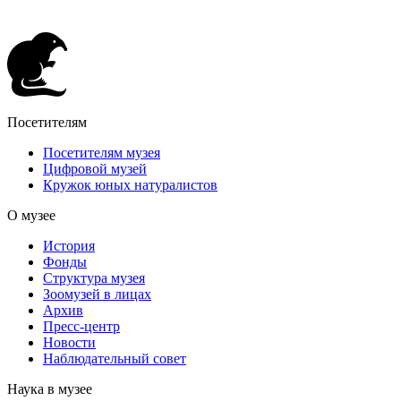
Посетителям
Посетителям музея
Цифровой музей
Кружок юных натуралистов
О музее
История
Фонды
Структура музея
Зоомузей в лицах
Архив
Пресс-центр
Новости
Наблюдательный совет
Наука в музее