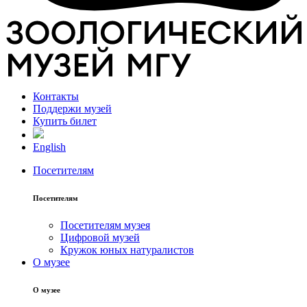
Контакты
Поддержи музей
Купить билет
English
Посетителям
Посетителям
Посетителям музея
Цифровой музей
Кружок юных натуралистов
О музее
О музее