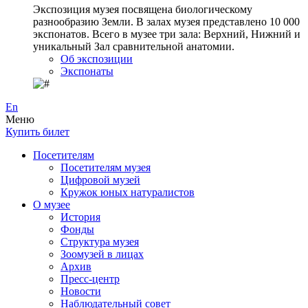
Экспозиция музея посвящена биологическому
разнообразию Земли. В залах музея представлено 10 000
экспонатов. Всего в музее три зала: Верхний, Нижний и
уникальный Зал сравнительной анатомии.
Об экспозиции
Экспонаты
En
Меню
Купить билет
Посетителям
Посетителям музея
Цифровой музей
Кружок юных натуралистов
О музее
История
Фонды
Структура музея
Зоомузей в лицах
Архив
Пресс-центр
Новости
Наблюдательный совет