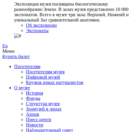
Экспозиция музея посвящена биологическому
разнообразию Земли. В залах музея представлено 10 000
экспонатов. Всего в музее три зала: Верхний, Нижний и
уникальный Зал сравнительной анатомии.
Об экспозиции
Экспонаты
En
Меню
Купить билет
Посетителям
Посетителям музея
Цифровой музей
Кружок юных натуралистов
О музее
История
Фонды
Структура музея
Зоомузей в лицах
Архив
Пресс-центр
Новости
Наблюдательный совет