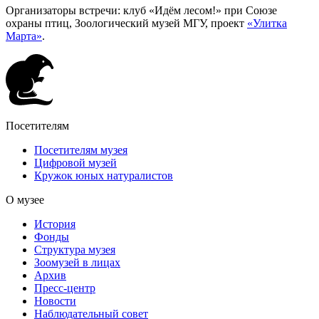
Организаторы встречи: клуб «Идём лесом!» при Союзе
охраны птиц, Зоологический музей МГУ, проект
«Улитка
Марта»
.
Посетителям
Посетителям музея
Цифровой музей
Кружок юных натуралистов
О музее
История
Фонды
Структура музея
Зоомузей в лицах
Архив
Пресс-центр
Новости
Наблюдательный совет