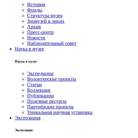
История
Фонды
Структура музея
Зоомузей в лицах
Архив
Пресс-центр
Новости
Наблюдательный совет
Наука в музее
Наука в музее
Экспедиции
Волонтерские проекты
Статьи
Коллекции
Публикации
Полезные ресурсы
Партнёрские проекты
Уникальная научная установка
Экспозиция
Экспозиция