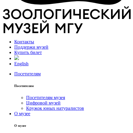
Контакты
Поддержи музей
Купить билет
English
Посетителям
Посетителям
Посетителям музея
Цифровой музей
Кружок юных натуралистов
О музее
О музее