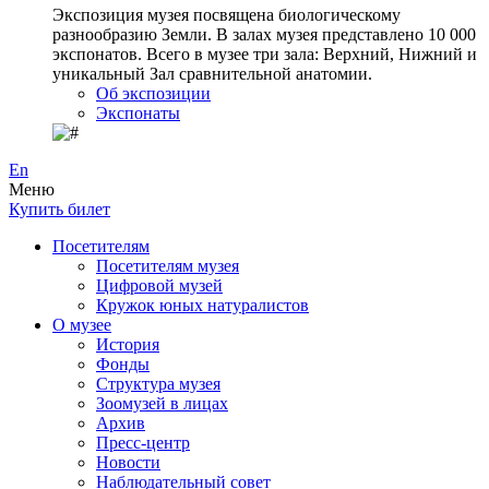
Экспозиция музея посвящена биологическому
разнообразию Земли. В залах музея представлено 10 000
экспонатов. Всего в музее три зала: Верхний, Нижний и
уникальный Зал сравнительной анатомии.
Об экспозиции
Экспонаты
En
Меню
Купить билет
Посетителям
Посетителям музея
Цифровой музей
Кружок юных натуралистов
О музее
История
Фонды
Структура музея
Зоомузей в лицах
Архив
Пресс-центр
Новости
Наблюдательный совет