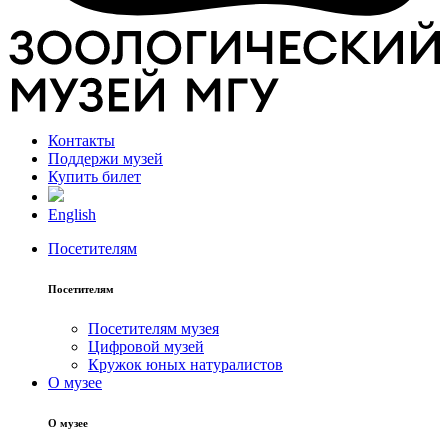
Контакты
Поддержи музей
Купить билет
English
Посетителям
Посетителям
Посетителям музея
Цифровой музей
Кружок юных натуралистов
О музее
О музее