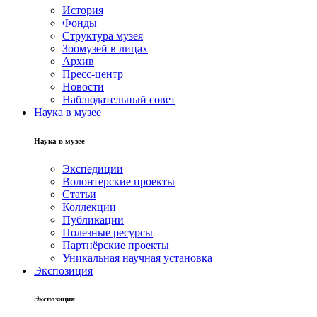
История
Фонды
Структура музея
Зоомузей в лицах
Архив
Пресс-центр
Новости
Наблюдательный совет
Наука в музее
Наука в музее
Экспедиции
Волонтерские проекты
Статьи
Коллекции
Публикации
Полезные ресурсы
Партнёрские проекты
Уникальная научная установка
Экспозиция
Экспозиция