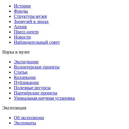
История
Фонды
Структура музея
Зоомузей в лицах
Архив
Пресс-центр
Новости
Наблюдательный совет
Наука в музее
Экспедиции
Волонтерские проекты
Статьи
Коллекции
Публикации
Полезные ресурсы
Партнёрские проекты
Уникальная научная установка
Экспозиция
Об экспозиции
Экспонаты