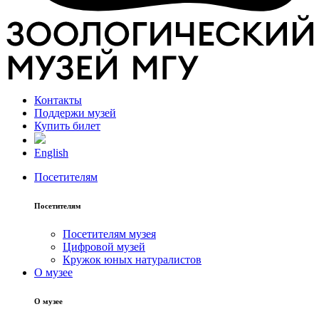
Контакты
Поддержи музей
Купить билет
English
Посетителям
Посетителям
Посетителям музея
Цифровой музей
Кружок юных натуралистов
О музее
О музее