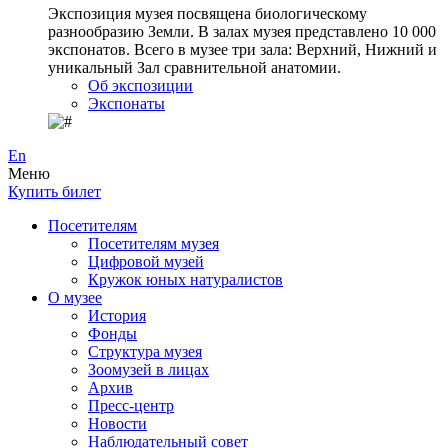
Экспозиция музея посвящена биологическому
разнообразию Земли. В залах музея представлено 10 000
экспонатов. Всего в музее три зала: Верхний, Нижний и
уникальный Зал сравнительной анатомии.
Об экспозиции
Экспонаты
En
Меню
Купить билет
Посетителям
Посетителям музея
Цифровой музей
Кружок юных натуралистов
О музее
История
Фонды
Структура музея
Зоомузей в лицах
Архив
Пресс-центр
Новости
Наблюдательный совет