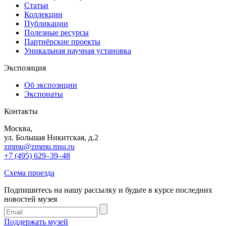
Статьи
Коллекции
Публикации
Полезные ресурсы
Партнёрские проекты
Уникальная научная установка
Экспозиция
Об экспозиции
Экспонаты
Контакты
Москва,
ул. Большая Никитская, д.2
zmmu@zmmu.msu.ru
+7 (495) 629–39–48
Схема проезда
Подпишитесь на нашу рассылку и будьте в курсе последних
новостей музея
Поддержать музей