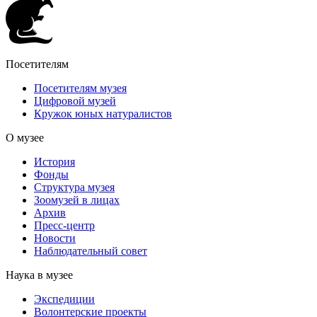
Посетителям
Посетителям музея
Цифровой музей
Кружок юных натуралистов
О музее
История
Фонды
Структура музея
Зоомузей в лицах
Архив
Пресс-центр
Новости
Наблюдательный совет
Наука в музее
Экспедиции
Волонтерские проекты