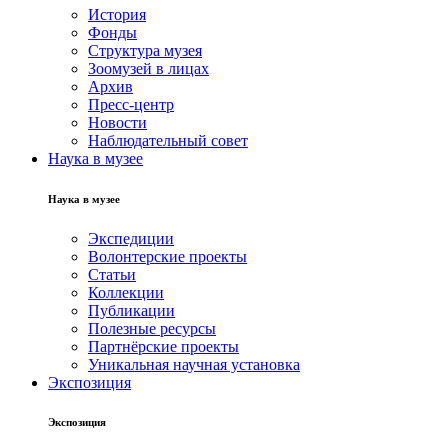
История
Фонды
Структура музея
Зоомузей в лицах
Архив
Пресс-центр
Новости
Наблюдательный совет
Наука в музее
Наука в музее
Экспедиции
Волонтерские проекты
Статьи
Коллекции
Публикации
Полезные ресурсы
Партнёрские проекты
Уникальная научная установка
Экспозиция
Экспозиция