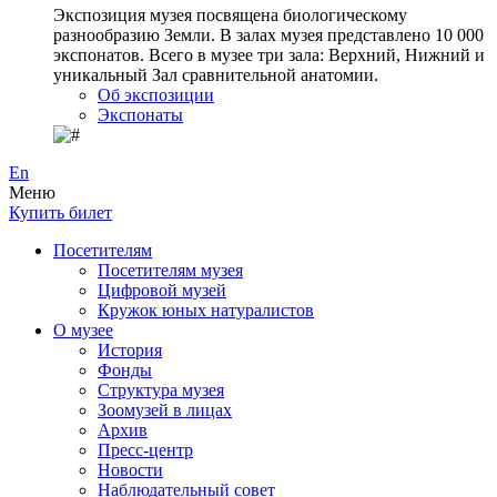
Экспозиция музея посвящена биологическому
разнообразию Земли. В залах музея представлено 10 000
экспонатов. Всего в музее три зала: Верхний, Нижний и
уникальный Зал сравнительной анатомии.
Об экспозиции
Экспонаты
En
Меню
Купить билет
Посетителям
Посетителям музея
Цифровой музей
Кружок юных натуралистов
О музее
История
Фонды
Структура музея
Зоомузей в лицах
Архив
Пресс-центр
Новости
Наблюдательный совет