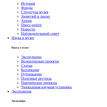
История
Фонды
Структура музея
Зоомузей в лицах
Архив
Пресс-центр
Новости
Наблюдательный совет
Наука в музее
Наука в музее
Экспедиции
Волонтерские проекты
Статьи
Коллекции
Публикации
Полезные ресурсы
Партнёрские проекты
Уникальная научная установка
Экспозиция
Экспозиция