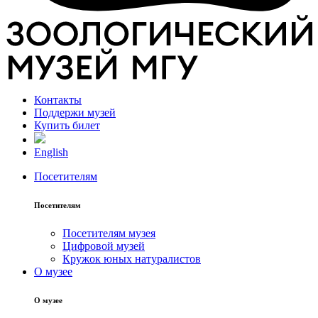
Контакты
Поддержи музей
Купить билет
English
Посетителям
Посетителям
Посетителям музея
Цифровой музей
Кружок юных натуралистов
О музее
О музее