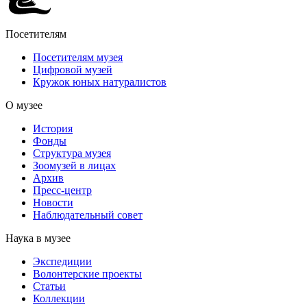
Посетителям
Посетителям музея
Цифровой музей
Кружок юных натуралистов
О музее
История
Фонды
Структура музея
Зоомузей в лицах
Архив
Пресс-центр
Новости
Наблюдательный совет
Наука в музее
Экспедиции
Волонтерские проекты
Статьи
Коллекции