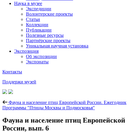
Наука в музее
Экспедиции
Волонтерские проекты
Статьи
Коллекции
Публикации
Полезные ресурсы
Партнёрские проекты
Уникальная научная установка
Экспозиция
Об экспозиции
Экспонаты
Контакты
Поддержи музей
Фауна и население птиц Европейской России. Ежегодник
Программы "Птицы Москвы и Подмосковья"
Фауна и население птиц Европейской
России, вып. 6