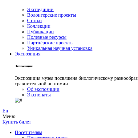
Экспедиции
Волонтерские проекты
Статьи
Коллекции
Публикации
Полезные ресурсы
Партнёрские проекты
Уникальная научная установка
Экспозиция
Экспозиция
Экспозиция музея посвящена биологическому разнообрази
сравнительной анатомии.
Об экспозиции
Экспонаты
En
Меню
Купить билет
Посетителям
Посетителям музея