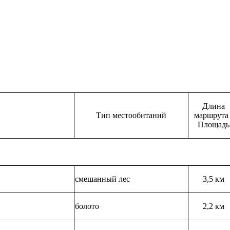
Длина
Тип местообитаний
маршрута 
Площадь
смешанный лес
3,5 км
болото
2,2 км