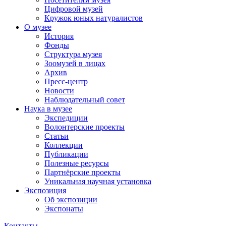
Цифровой музей
Кружок юных натуралистов
О музее
История
Фонды
Структура музея
Зоомузей в лицах
Архив
Пресс-центр
Новости
Наблюдательный совет
Наука в музее
Экспедиции
Волонтерские проекты
Статьи
Коллекции
Публикации
Полезные ресурсы
Партнёрские проекты
Уникальная научная установка
Экспозиция
Об экспозиции
Экспонаты
Контакты