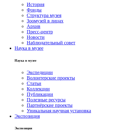
История
Фонды
Структура музея
Зоомузей в лицах
Архив
Пресс-центр
Новости
Наблюдательный совет
Наука в музее
Наука в музее
Экспедиции
Волонтерские проекты
Статьи
Коллекции
Публикации
Полезные ресурсы
Партнёрские проекты
Уникальная научная установка
Экспозиция
Экспозиция