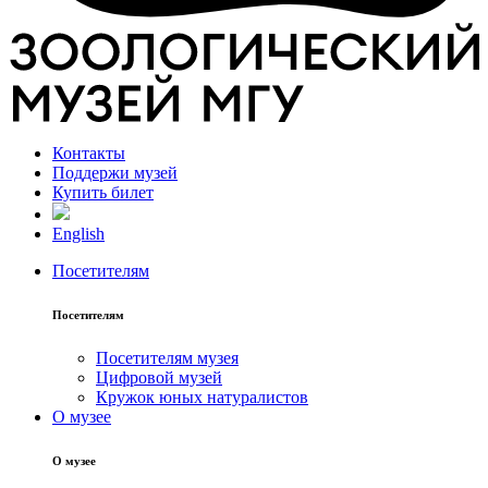
Контакты
Поддержи музей
Купить билет
English
Посетителям
Посетителям
Посетителям музея
Цифровой музей
Кружок юных натуралистов
О музее
О музее