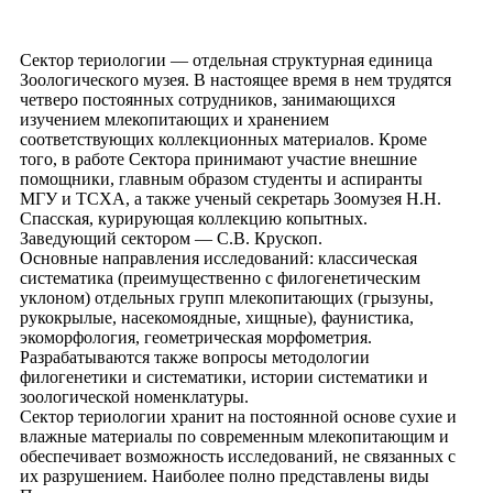
Сектор териологии — отдельная структурная единица
Зоологического музея. В настоящее время в нем трудятся
четверо постоянных сотрудников, занимающихся
изучением млекопитающих и хранением
соответствующих коллекционных материалов. Кроме
того, в работе Сектора принимают участие внешние
помощники, главным образом студенты и аспиранты
МГУ и ТСХА, а также ученый секретарь Зоомузея Н.Н.
Спасская, курирующая коллекцию копытных.
Заведующий сектором — С.В. Крускоп.
Основные направления исследований: классическая
систематика (преимущественно с филогенетическим
уклоном) отдельных групп млекопитающих (грызуны,
рукокрылые, насекомоядные, хищные), фаунистика,
экоморфология, геометрическая морфометрия.
Разрабатываются также вопросы методологии
филогенетики и систематики, истории систематики и
зоологической номенклатуры.
Сектор териологии хранит на постоянной основе сухие и
влажные материалы по современным млекопитающим и
обеспечивает возможность исследований, не связанных с
их разрушением. Наиболее полно представлены виды