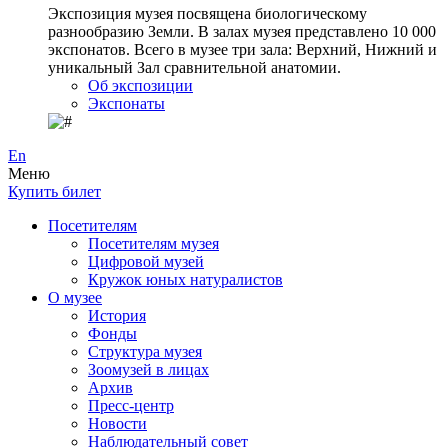
Экспозиция музея посвящена биологическому
разнообразию Земли. В залах музея представлено 10 000
экспонатов. Всего в музее три зала: Верхний, Нижний и
уникальный Зал сравнительной анатомии.
Об экспозиции
Экспонаты
En
Меню
Купить билет
Посетителям
Посетителям музея
Цифровой музей
Кружок юных натуралистов
О музее
История
Фонды
Структура музея
Зоомузей в лицах
Архив
Пресс-центр
Новости
Наблюдательный совет