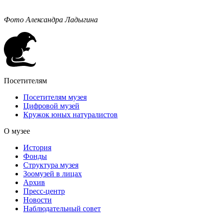
Фото Александра Ладыгина
Посетителям
Посетителям музея
Цифровой музей
Кружок юных натуралистов
О музее
История
Фонды
Структура музея
Зоомузей в лицах
Архив
Пресс-центр
Новости
Наблюдательный совет