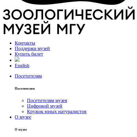
Контакты
Поддержи музей
Купить билет
English
Посетителям
Посетителям
Посетителям музея
Цифровой музей
Кружок юных натуралистов
О музее
О музее