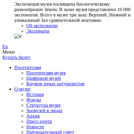
Экспозиция музея посвящена биологическому
разнообразию Земли. В залах музея представлено 10 000
экспонатов. Всего в музее три зала: Верхний, Нижний и
уникальный Зал сравнительной анатомии.
Об экспозиции
Экспонаты
En
Меню
Купить билет
Посетителям
Посетителям музея
Цифровой музей
Кружок юных натуралистов
О музее
История
Фонды
Структура музея
Зоомузей в лицах
Архив
Пресс-центр
Новости
Наблюдательный совет