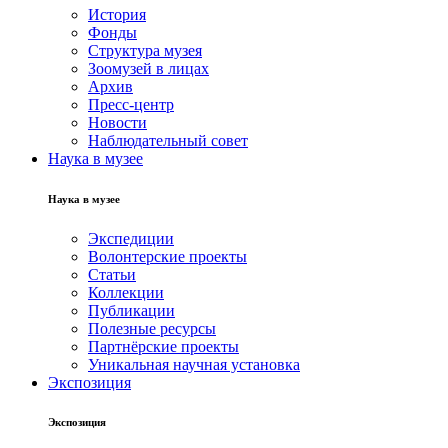
История
Фонды
Структура музея
Зоомузей в лицах
Архив
Пресс-центр
Новости
Наблюдательный совет
Наука в музее
Наука в музее
Экспедиции
Волонтерские проекты
Статьи
Коллекции
Публикации
Полезные ресурсы
Партнёрские проекты
Уникальная научная установка
Экспозиция
Экспозиция