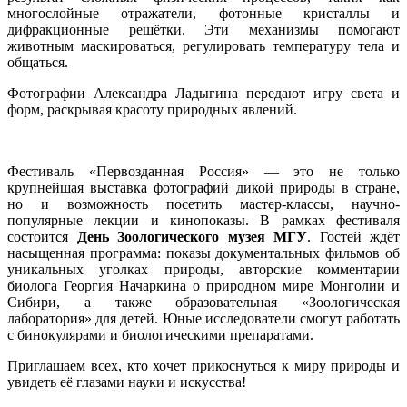
многослойные отражатели, фотонные кристаллы и
дифракционные решётки. Эти механизмы помогают
животным маскироваться, регулировать температуру тела и
общаться.
Фотографии Александра Ладыгина передают игру света и
форм, раскрывая красоту природных явлений.
Фестиваль «Первозданная Россия» — это не только
крупнейшая выставка фотографий дикой природы в стране,
но и возможность посетить мастер-классы, научно-
популярные лекции и кинопоказы. В рамках фестиваля
состоится
День Зоологического музея МГУ
. Гостей ждёт
насыщенная программа: показы документальных фильмов об
уникальных уголках природы, авторские комментарии
биолога Георгия Начаркина о природном мире Монголии и
Сибири, а также образовательная «Зоологическая
лаборатория» для детей. Юные исследователи смогут работать
с бинокулярами и биологическими препаратами.
Приглашаем всех, кто хочет прикоснуться к миру природы и
увидеть её глазами науки и искусства!