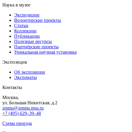
Наука в музее
Экспедиции
Волонтерские проекты
Статьи
Коллекции
Публикации
Полезные ресурсы
Партнёрские проекты
Уникальная научная установка
Экспозиция
Об экспозиции
Экспонаты
Контакты
Москва,
ул. Большая Никитская, д.2
zmmu@zmmu.msu.ru
+7 (495) 629–39–48
Схема проезда