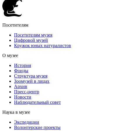
Посетителям
Посетителям музея
Цифровой музей
Кружок юных натуралистов
О музее
История
Фонды
Структура музея
Зоомузей в лицах
Архив
Пресс-центр
Новости
Наблюдательный совет
Наука в музее
Экспедиции
Волонтерские проекты