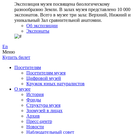
Экспозиция музея посвящена биологическому
разнообразию Земли. В залах музея представлено 10 000
экспонатов. Всего в музее три зала: Верхний, Нижний и
уникальный Зал сравнительной анатомии.
Об экспозиции
Экспонаты
En
Меню
Купить билет
Посетителям
Посетителям музея
Цифровой музей
Кружок юных натуралистов
О музее
История
Фонды
Структура музея
Зоомузей в лицах
Архив
Пресс-центр
Новости
Наблюдательный совет