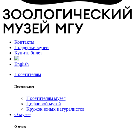
Контакты
Поддержи музей
Купить билет
English
Посетителям
Посетителям
Посетителям музея
Цифровой музей
Кружок юных натуралистов
О музее
О музее