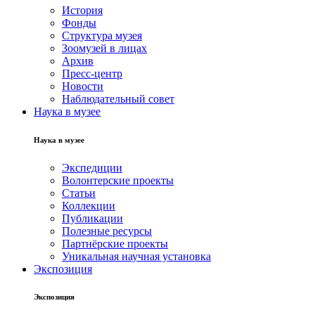
История
Фонды
Структура музея
Зоомузей в лицах
Архив
Пресс-центр
Новости
Наблюдательный совет
Наука в музее
Наука в музее
Экспедиции
Волонтерские проекты
Статьи
Коллекции
Публикации
Полезные ресурсы
Партнёрские проекты
Уникальная научная установка
Экспозиция
Экспозиция