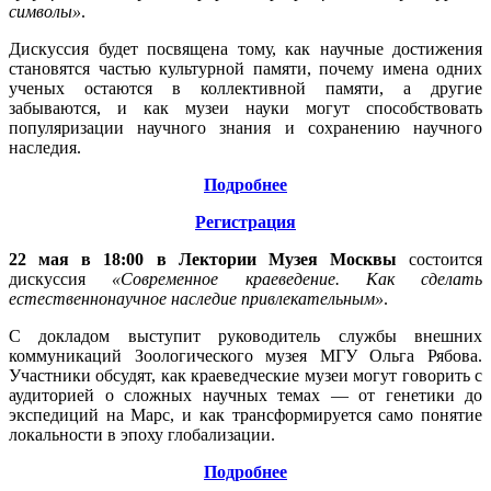
символы»
.
Дискуссия будет посвящена тому, как научные достижения
становятся частью культурной памяти, почему имена одних
ученых остаются в коллективной памяти, а другие
забываются, и как музеи науки могут способствовать
популяризации научного знания и сохранению научного
наследия.
Подробнее
Регистрация
22 мая в 18:00 в Лектории Музея Москвы
состоится
дискуссия
«Современное краеведение. Как сделать
естественнонаучное наследие привлекательным»
.
С докладом выступит руководитель службы внешних
коммуникаций Зоологического музея МГУ Ольга Рябова.
Участники обсудят, как краеведческие музеи могут говорить с
аудиторией о сложных научных темах — от генетики до
экспедиций на Марс, и как трансформируется само понятие
локальности в эпоху глобализации.
Подробнее