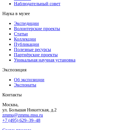
Наблюдательный совет
Наука в музее
Экспедиции
Волонтерские проекты
Статьи
Коллекции
Публикации
Полезные ресурсы
Партнёрские проекты
Уникальная научная установка
Экспозиция
Об экспозиции
Экспонаты
Контакты
Москва,
ул. Большая Никитская, д.2
zmmu@zmmu.msu.ru
+7 (495) 629–39–48