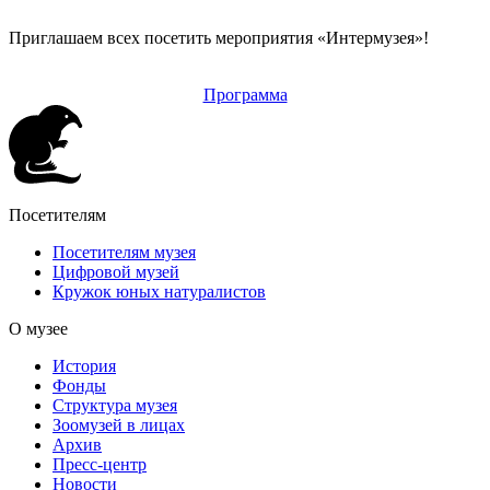
Приглашаем всех посетить мероприятия «Интермузея»!
Программа
Посетителям
Посетителям музея
Цифровой музей
Кружок юных натуралистов
О музее
История
Фонды
Структура музея
Зоомузей в лицах
Архив
Пресс-центр
Новости