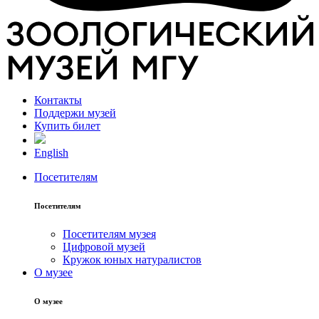
Контакты
Поддержи музей
Купить билет
English
Посетителям
Посетителям
Посетителям музея
Цифровой музей
Кружок юных натуралистов
О музее
О музее