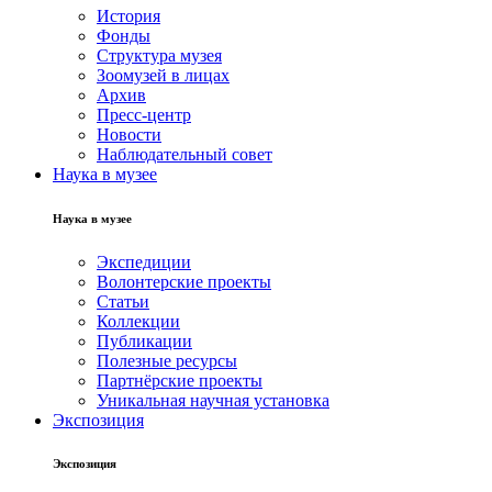
История
Фонды
Структура музея
Зоомузей в лицах
Архив
Пресс-центр
Новости
Наблюдательный совет
Наука в музее
Наука в музее
Экспедиции
Волонтерские проекты
Статьи
Коллекции
Публикации
Полезные ресурсы
Партнёрские проекты
Уникальная научная установка
Экспозиция
Экспозиция