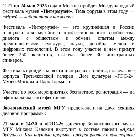
С
21 по 24 мая 2025
года в Москве пройдет Международный
фестиваль музеев
«Интермузей»
. Тема форума в этом году —
«Музей — лаборатория наследия»
.
Фестиваль «Интермузей» — это крупнейшая в России
площадка для музейного профессионального сообщества,
диалога с обществом и обмена опытом между
представителями культуры, науки, дизайна, медиа и
цифровых технологий. В этом году участие в нём примут
более 250 экспертов, включая более 30 иностранных
спикеров.
Фестиваль пройдёт на шести площадках столицы, включая все
корпуса Третьяковской галереи, Дом культуры «ГЭС-2»,
Музей Москвы и Парк Горького.
Участие во всех мероприятиях бесплатное, регистрация — на
официальном сайте фестиваля.
Зоологический музей МГУ
представлен на двух секциях
деловой программы:
21 мая в 14:30 в «ГЭС-2»
директор Зоологического музея
МГУ Михаил Калякин выступит в составе панели
«Архив
будущего. Как научные прорывы превращаются в культурные