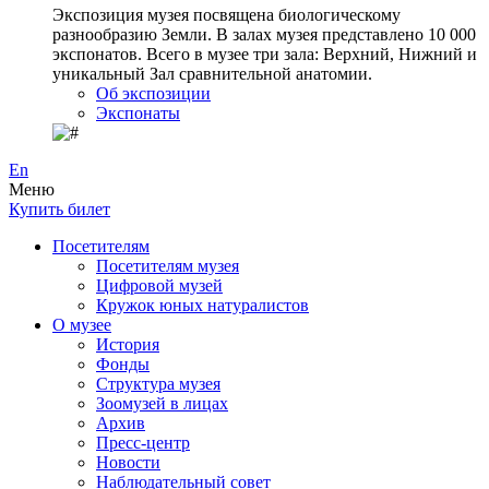
Экспозиция музея посвящена биологическому
разнообразию Земли. В залах музея представлено 10 000
экспонатов. Всего в музее три зала: Верхний, Нижний и
уникальный Зал сравнительной анатомии.
Об экспозиции
Экспонаты
En
Меню
Купить билет
Посетителям
Посетителям музея
Цифровой музей
Кружок юных натуралистов
О музее
История
Фонды
Структура музея
Зоомузей в лицах
Архив
Пресс-центр
Новости
Наблюдательный совет