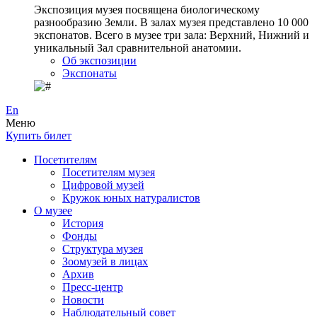
Экспозиция музея посвящена биологическому
разнообразию Земли. В залах музея представлено 10 000
экспонатов. Всего в музее три зала: Верхний, Нижний и
уникальный Зал сравнительной анатомии.
Об экспозиции
Экспонаты
En
Меню
Купить билет
Посетителям
Посетителям музея
Цифровой музей
Кружок юных натуралистов
О музее
История
Фонды
Структура музея
Зоомузей в лицах
Архив
Пресс-центр
Новости
Наблюдательный совет