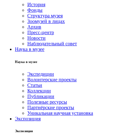
История
Фонды
Структура музея
Зоомузей в лицах
Архив
Пресс-центр
Новости
Наблюдательный совет
Наука в музее
Наука в музее
Экспедиции
Волонтерские проекты
Статьи
Коллекции
Публикации
Полезные ресурсы
Партнёрские проекты
Уникальная научная установка
Экспозиция
Экспозиция