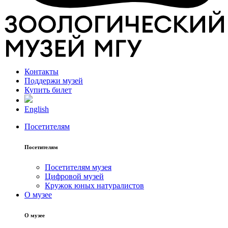
Контакты
Поддержи музей
Купить билет
English
Посетителям
Посетителям
Посетителям музея
Цифровой музей
Кружок юных натуралистов
О музее
О музее