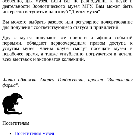
особенно, для музея. Если Вы не равнодушны к науке и
деятельности Зоологического музея МГУ, Вам может быть
интересно вступить в наш клуб “Друзья музея”.
Вы можете выбрать разовое или регулярное пожертвование
для получения соответствующего статуса и привилегий.
Друзья музея получают все новости и афиши событий
первыми, обладают первоочередным правом доступа к
услугам музея. Члены клуба смогут посещать музей в
нерабочее время, а также углубленно погружаться в детали
всех выставок и экспонатов коллекций.
Фото обложки Андрея Гордасевича, проект "Застывшая
форма".
Посетителям
Посетителям музея