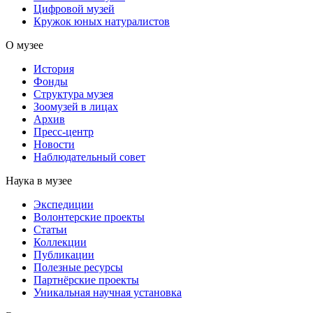
Цифровой музей
Кружок юных натуралистов
О музее
История
Фонды
Структура музея
Зоомузей в лицах
Архив
Пресс-центр
Новости
Наблюдательный совет
Наука в музее
Экспедиции
Волонтерские проекты
Статьи
Коллекции
Публикации
Полезные ресурсы
Партнёрские проекты
Уникальная научная установка