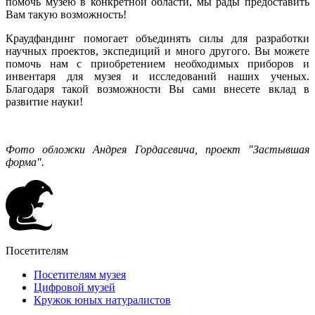
помочь музею в конкретной области, мы рады предоставить
Вам такую возможность!
Краудфандинг помогает объединять силы для разработки
научных проектов, экспедиций и много другого. Вы можете
помочь нам с приобретением необходимых приборов и
инвентаря для музея и исследований наших ученых.
Благодаря такой возможности Вы сами внесете вклад в
развитие науки!
Фото обложки Андрея Гордасевича, проект "Застывшая
форма".
Посетителям
Посетителям музея
Цифровой музей
Кружок юных натуралистов