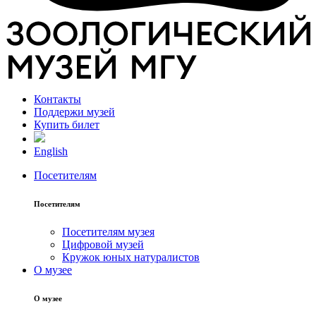
Контакты
Поддержи музей
Купить билет
English
Посетителям
Посетителям
Посетителям музея
Цифровой музей
Кружок юных натуралистов
О музее
О музее