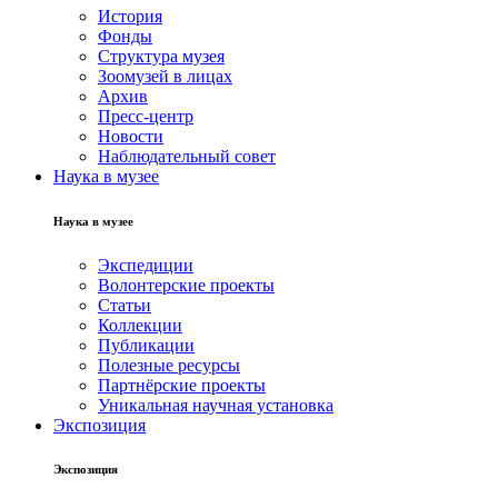
История
Фонды
Структура музея
Зоомузей в лицах
Архив
Пресс-центр
Новости
Наблюдательный совет
Наука в музее
Наука в музее
Экспедиции
Волонтерские проекты
Статьи
Коллекции
Публикации
Полезные ресурсы
Партнёрские проекты
Уникальная научная установка
Экспозиция
Экспозиция