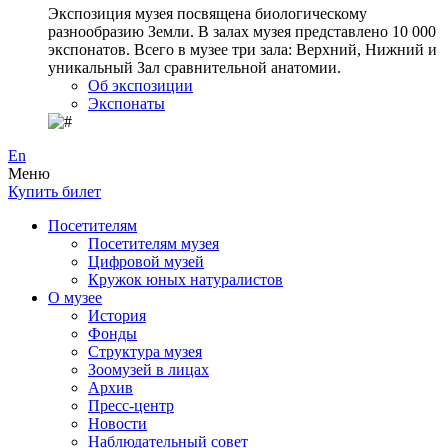
Экспозиция музея посвящена биологическому
разнообразию Земли. В залах музея представлено 10 000
экспонатов. Всего в музее три зала: Верхний, Нижний и
уникальный Зал сравнительной анатомии.
Об экспозиции
Экспонаты
En
Меню
Купить билет
Посетителям
Посетителям музея
Цифровой музей
Кружок юных натуралистов
О музее
История
Фонды
Структура музея
Зоомузей в лицах
Архив
Пресс-центр
Новости
Наблюдательный совет