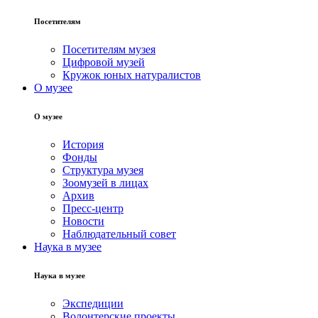
Посетителям
Посетителям музея
Цифровой музей
Кружок юных натуралистов
О музее
О музее
История
Фонды
Структура музея
Зоомузей в лицах
Архив
Пресс-центр
Новости
Наблюдательный совет
Наука в музее
Наука в музее
Экспедиции
Волонтерские проекты