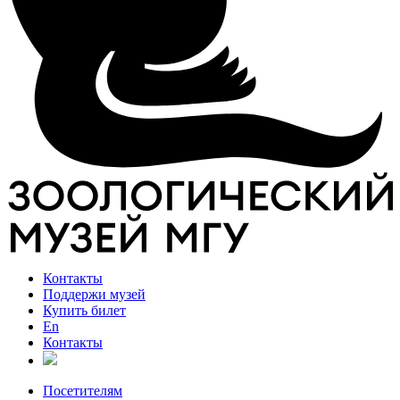
Контакты
Поддержи музей
Купить билет
En
Контакты
Посетителям